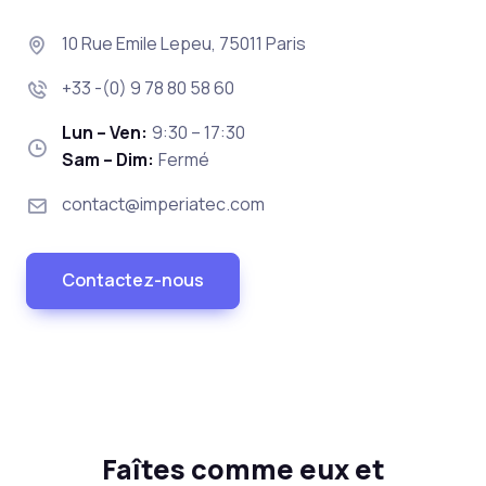
10 Rue Emile Lepeu, 75011 Paris
+33 -(0) 9 78 80 58 60
Lun – Ven:
9:30 – 17:30
Sam – Dim:
Fermé
contact@imperiatec.com
Contactez-nous
Faîtes comme eux et