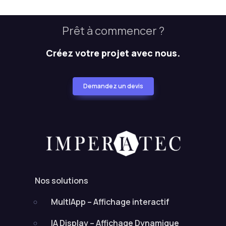
Prêt à commencer ?
Créez votre projet avec nous.
Demandez un devis
Nos solutions
MultIApp – Affichage interactif
IA Display – Affichage Dynamique