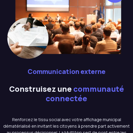
Communication externe
Construisez une
communauté
connectée
Renforcez le tissu social avec votre affichage municipal
dématérialisé en invitant les citoyens à prendre part activement
au processus décisionnel. La MultIApp sert de pont entre les