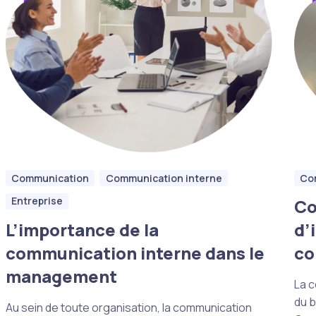
Communication
Communication interne
Co
Entreprise
Co
L’importance de la
d’
communication interne dans le
co
management
La c
du b
Au sein de toute organisation, la communication