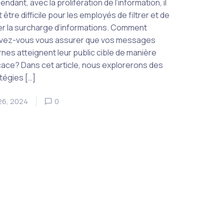
ndant, avec la prolifération de l’information, il
 être difficile pour les employés de filtrer et de
r la surcharge d’informations. Comment
vez-vous vous assurer que vos messages
rnes atteignent leur public cible de manière
cace? Dans cet article, nous explorerons des
tégies […]
 26, 2024
0