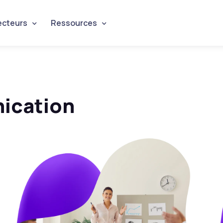
ecteurs
Ressources
ication