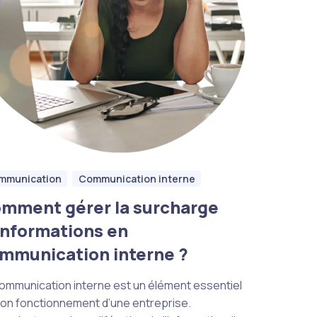
mmunication
Communication interne
mment gérer la surcharge
informations en
mmunication interne ?
ommunication interne est un élément essentiel
on fonctionnement d’une entreprise.